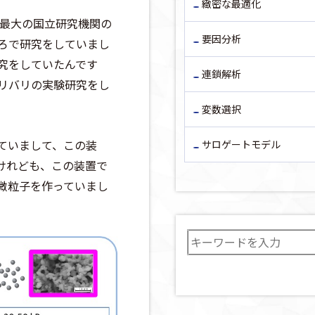
緻密な最適化
日本最大の国立研究機関の
要因分析
ろで研究をしていまし
究をしていたんです
連鎖解析
リバリの実験研究をし
変数選択
ていまして、この装
サロゲートモデル
すけれども、この装置で
微粒子を作っていまし