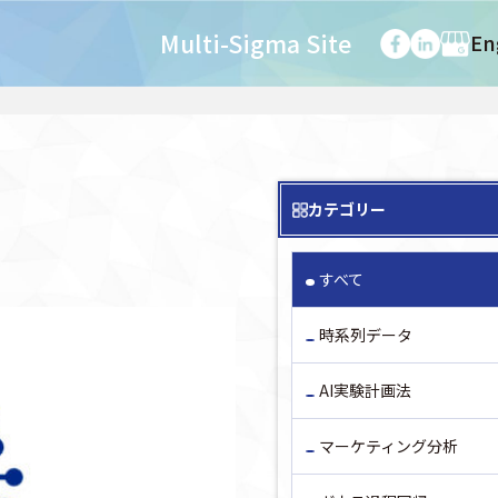
Multi-Sigma Site
En
カテゴリー
すべて
時系列データ
AI実験計画法
マーケティング分析