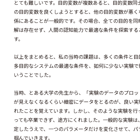
とても難しいです。目的変数が複数あると、目的変数同
の目的変数を良くしようとすると、他の目的変数が悪く
係にあることが一般的です。その場合、全ての目的を同
解は存在せず、人間の認知能力で最適な条件を探索する
す。
以上をまとめると、私の当時の課題は、多くの条件と目
多目的なシステムの最適な条件を、如何に少ない実験で
いうことでした。
当時、とある大学の先生から、「実験のデータのプロッ
が見えなくなるくらい緻密にデータをとるのが、良い実
れたことを覚えています。しかし、そのような実験を行
っても卒業できず、途方にくれました。一般的な実験は
定したうえで、一つのパラメータだけを変化させて、パ
掴んでいきます。