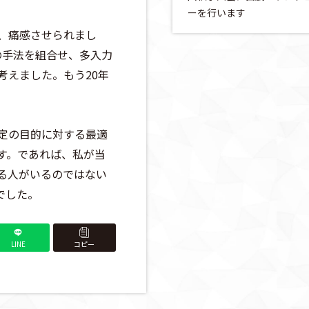
ーを行います
、痛感させられまし
の手法を組合せ、多入力
考えました。もう20年
定の目的に対する最適
す。であれば、私が当
る人がいるのではない
けでした。
LINE
コピー