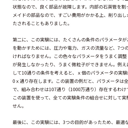
状態なので、良く部品が故障します。内部の石英管を割
メイドの部品なので、すごい費用がかかる上、削り出し
たされることもありました。
第二に、この実験には、たくさんの条件のパラメータが
を動かすためには、圧力や電力、ガスの流量など、7つ
ければなりません。この色々なパラメータをうまく調整
が発生しなかったり、うまく微粒子ができません。例え
して10通りの条件を考えると、ｘ個のパラメータの実験
0
ｘ
通り存在します。この装置の例だと、パラメータは全
で、組み合わせは10
7
通り（1000万通り）存在するわ
この装置を使って、全ての実験条件の組合せに対して実
せん。
最後に、この実験には、3つの目的があったため、最適