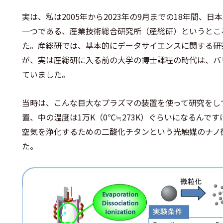
実は、私は2005年から2023年の9月までの18年間、
一つである、産業技術総合研究所（産総研）というとこ
た。産総研では、基本的にデータサイエンスに関する研
が、実は産総研に入る前の大学の博士課程の時代は、バ
ていました。
当時は、こんな巨大なプラズマの装置を使って研究をし
置、中の温度は1万K（0℃≒273K）ぐらいになるんで
空気を浄化するための二酸化チタンという光触媒のナノ
た。