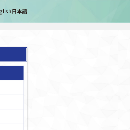
glish
日本語