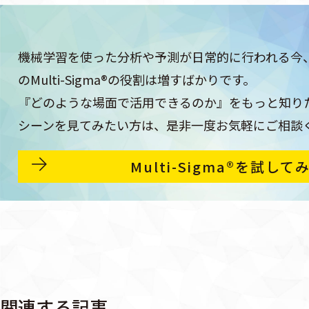
機械学習を使った分析や予測が日常的に行われる今
のMulti-Sigma®の役割は増すばかりです。
『どのような場面で活用できるのか』をもっと知り
シーンを見てみたい方は、是非一度お気軽にご相談
Multi-Sigma®を試して
関連する記事