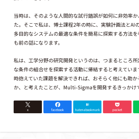
当時は、そのような人間的な試行錯誤が如何に非効率か
た。そこで私は、博士課程2年の時に、実験計画法とAI
多目的なシステムの最適な条件を簡易に探索する方法を
も前の話になります。
私は、工学分野の研究開発というのは、つまるところ所
な条件の組合せを探索する活動に帰結すると考えていま
時抱えていた課題を解決できれば、おそらく他にも助か
か、と考えたことが、Multi-Sigmaを開発するきっか
x
facebook
hatenabookmark
pocket