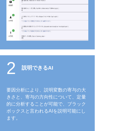
2
説明できるAI
要因分析により、説明変数の寄与の大
きさと、寄与の方向性について、定量
的に分析することが可能で、ブラック
ボックスと言われるAIを説明可能にし
ます。