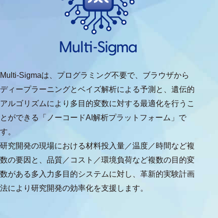
Multi-Sigmaは、プログラミング不要で、ブラウザから
ディープラーニングとベイズ解析による予測と、遺伝的
アルゴリズムにより多目的変数に対する最適化を行うこ
とができる「ノーコードAI解析プラットフォーム」で
す。
研究開発の現場における材料投入量／温度／時間など複
数の要因と、品質／コスト／環境負荷など複数の目的変
数がある多入力多目的システムに対し、革新的実験計画
法により研究開発の効率化を支援します。