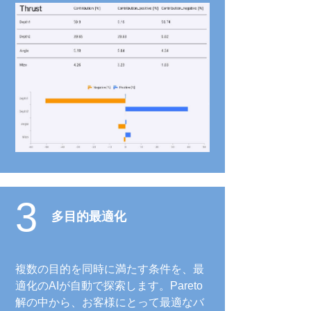
3
多目的最適化
複数の目的を同時に満たす条件を、最
適化のAIが自動で探索します。Pareto
解の中から、お客様にとって最適なバ