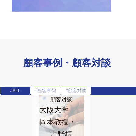
顧客事例・顧客対談
#ALL
#顧客事例
#顧客対談
顧客対談
大阪大学
岡本教授・
吉野様