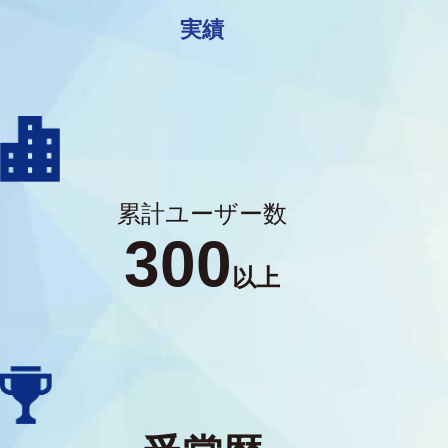
実績
累計ユーザー数
300
以上