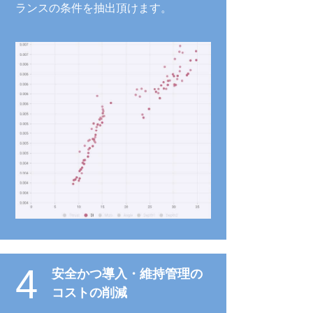
ランスの条件を抽出頂けます。
4
安全かつ導入・維持管理の
コストの削減