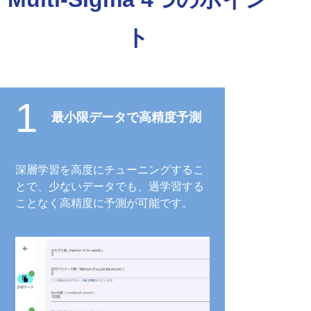
ト
1
最小限データで高精度予測
深層学習を高度にチューニングするこ
とで、少ないデータでも、過学習する
ことなく高精度に予測が可能です。