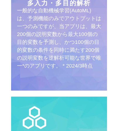
多入力・多目的解析
一般的な自動機械学習(AutoML)
は、予測機能のみでアウトプットは
一つのみですが、当アプリは、最大
200個の説明変数から最大100個の
目的変数を予測し、かつ100個の目
的変数の条件を同時に満たす200個
の説明変数を逆解析可能な世界で唯
一*のアプリです。 * 2024/3時点