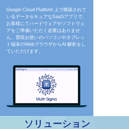
Google Cloud Platform 上で構築されて
いるデータセキュアなSaaSアプリで、
お客様にてハードウェアやソフトウェ
アをご準備いただく必要はありませ
ん。普段お使いのパソコンやタブレッ
ト端末のWebブラウザからAI 解析をし
ていただけます。
ソリューション