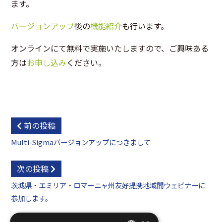
ます。
バージョンアップ
後の
機能紹介
も行います。
オンラインにて無料で実施いたしますので、ご興味ある
方は
お申し込み
ください。
前の投稿
Multi-Sigmaバージョンアップにつきまして
次の投稿
茨城県・エミリア・ロマーニャ州友好提携地域間ウェビナーに
参加します。