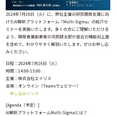
2024年7月16日（火）に、弊社主催の研究開発支援に向
けたAI解析プラットフォーム「Multi-Sigma」の紹介セ
ミナーを実施いたします。多くの方にご理解いただける
よう、開発者兼創業者の河尻耕太郎が直近の機能向上面
を含めて、わかりやすく解説いたします。ぜひお申し込
みください。
日程：2024年7月16日（火）
時間：14:00-15:00
主催：株式会社エイゾス
会場：オンライン（Teamsウェビナー）
申し込みリンク
[Agenda（予定）]
AI解析プラットフォームMulti-Sigmaとは？