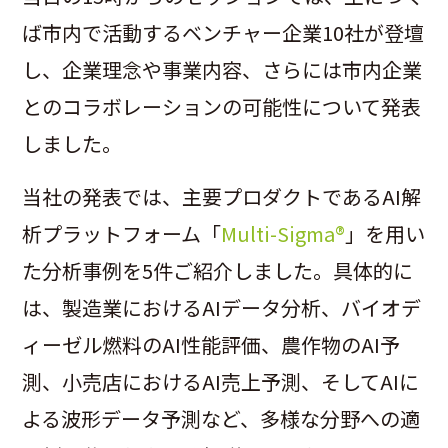
ば市内で活動するベンチャー企業10社が登壇
し、企業理念や事業内容、さらには市内企業
とのコラボレーションの可能性について発表
しました。
当社の発表では、主要プロダクトであるAI解
析プラットフォーム「
Multi-Sigma®
」を用い
た分析事例を5件ご紹介しました。具体的に
は、製造業におけるAIデータ分析、バイオデ
ィーゼル燃料のAI性能評価、農作物のAI予
測、小売店におけるAI売上予測、そしてAIに
よる波形データ予測など、多様な分野への適