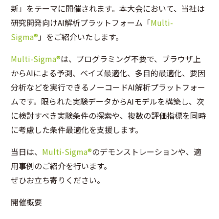
新」をテーマに開催されます。本大会において、当社は
研究開発向けAI解析プラットフォーム「
Multi-
Sigma®
」をご紹介いたします。
Multi-Sigma®
は、プログラミング不要で、ブラウザ上
からAIによる予測、ベイズ最適化、多目的最適化、要因
分析などを実行できるノーコードAI解析プラットフォー
ムです。限られた実験データからAIモデルを構築し、次
に検討すべき実験条件の探索や、複数の評価指標を同時
に考慮した条件最適化を支援します。
当日は、
Multi-Sigma®
のデモンストレーションや、適
用事例のご紹介を行います。
ぜひお立ち寄りください。
開催概要