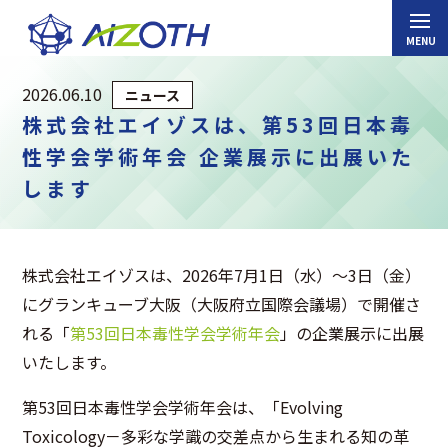
2026.06.10
ニュース
株式会社エイゾスは、第53回日本毒
性学会学術年会 企業展示に出展いた
します
株式会社エイゾスは、2026年7月1日（水）〜3日（金）
にグランキューブ大阪（大阪府立国際会議場）で開催さ
れる「
第53回日本毒性学会学術年会
」の企業展示に出展
いたします。
第53回日本毒性学会学術年会は、「Evolving
Toxicology－多彩な学識の交差点から生まれる知の革