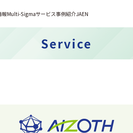
情報
Multi-Sigma
サービス
事例紹介
JA
EN
Service