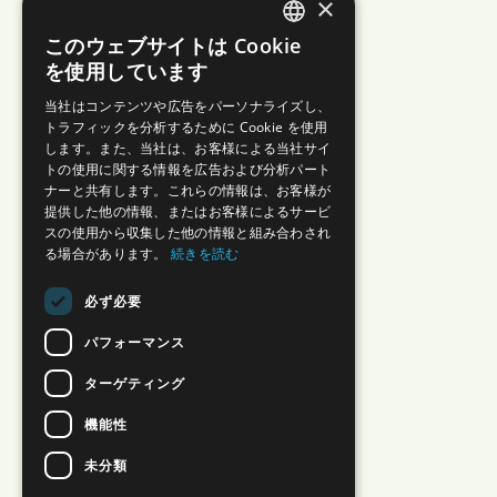
×
このウェブサイトは Cookie
JAPANESE
を使用しています
ENGLISH
当社はコンテンツや広告をパーソナライズし、
トラフィックを分析するために Cookie を使用
します。また、当社は、お客様による当社サイ
トの使用に関する情報を広告および分析パート
ナーと共有します。これらの情報は、お客様が
提供した他の情報、またはお客様によるサービ
スの使用から収集した他の情報と組み合わされ
る場合があります。
続きを読む
必ず必要
パフォーマンス
ターゲティング
機能性
未分類