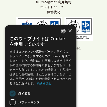
Multi-Sigma® 利用規約
ホワイトペーパー
稼働状況
×
このウェブサイトは Cookie
JAPANESE
を使用しています
© AIZOTH Inc. All Rights Reserved.
ENGLISH
当社はコンテンツや広告をパーソナライズし、
トラフィックを分析するために Cookie を使用
します。また、当社は、お客様による当社サイ
トの使用に関する情報を広告および分析パート
ナーと共有します。これらの情報は、お客様が
提供した他の情報、またはお客様によるサービ
スの使用から収集した他の情報と組み合わされ
る場合があります。
続きを読む
必ず必要
パフォーマンス