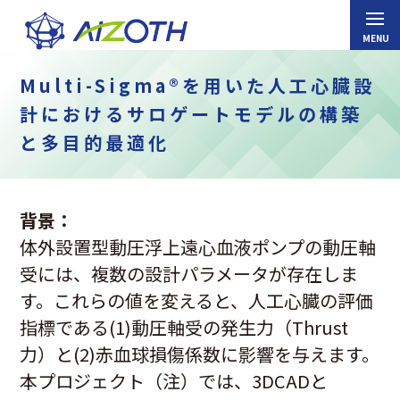
Multi-Sigma®を用いた人工心臓設
計におけるサロゲートモデルの構築
と多目的最適化
背景：
体外設置型動圧浮上遠心血液ポンプの動圧軸
受には、複数の設計パラメータが存在しま
す。これらの値を変えると、人工心臓の評価
指標である(1)動圧軸受の発生力（Thrust
力）と(2)赤血球損傷係数に影響を与えます。
本プロジェクト
（注）
では、3DCADと