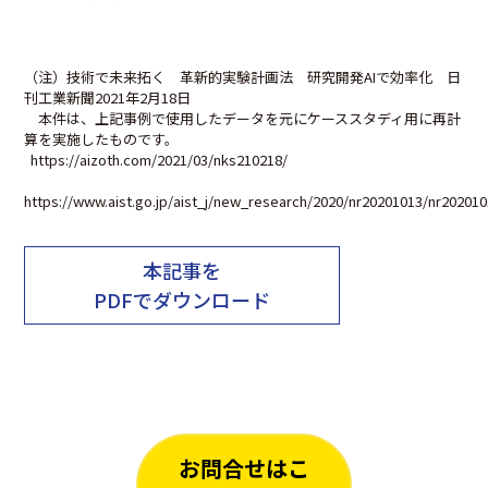
（注）技術で未来拓く 革新的実験計画法 研究開発AIで効率化 日
刊工業新聞2021年2月18日
本件は、上記事例で使用したデータを元にケーススタディ用に再計
算を実施したものです。
https://aizoth.com/2021/03/nks210218/
https://www.aist.go.jp/aist_j/new_research/2020/nr20201013/nr202010
本記事を
PDFでダウンロード
お問合せはこ