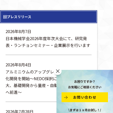
プレスリリース
2026年8月7日
日本機械学会2026年度年次大会にて、研究発
表・ランチョンセミナー・企業展示を行います
2026年8月4日
アルミニウムのアップグレードリサイクル実用
化開発を開始～NEDO採択により参画企業を拡
お困りですか？
大、基礎開発から量産・自動化の実証フェーズ
お気軽にご相談ください
へ前進～
お問い合わせ
\まずは１ヶ月お試し！/
2026年7月28日