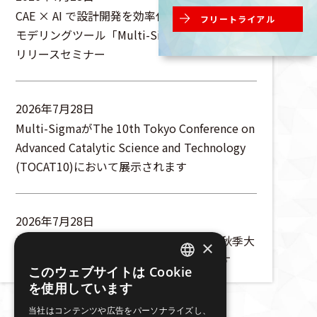
CAE × AI で設計開発を効率化！新AIサロゲート
フリートライアル
モデリングツール「Multi-Sigma-Architect」
リリースセミナー
2026年7月28日
Multi-SigmaがThe 10th Tokyo Conference on
Advanced Catalytic Science and Technology
(TOCAT10)において展示されます
2026年7月28日
株式会社エイゾスは、化学工学会第57回秋季大
×
会に出展・ランチョンセミナーを行います
このウェブサイトは Cookie
JAPANESE
を使用しています
ENGLISH
当社はコンテンツや広告をパーソナライズし、