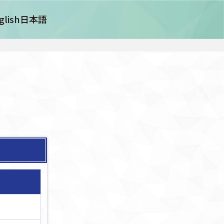
glish
日本語