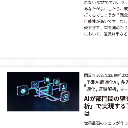
れない 突然ですが、フ
あなたが手にしたら、彼
打てるでしょうか？残念
可能性が高いです。むし
硬すぎて手首を痛めたり
において、道具は単なるモ
公開:2025.9.22
/
更新:2026
予測AI最適化AI, 
適化, 連鎖解析, 
AIが部門間の
析」で実現する
は
世界最高のシェフが作っ