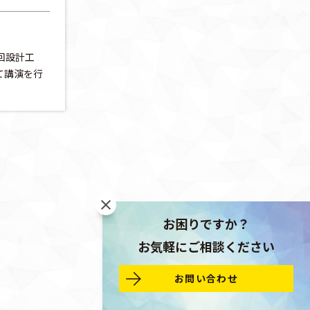
回設計工
て講演を行
お困りですか？
お気軽にご相談ください
お問い合わせ