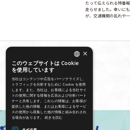
たって伝えられる特番報
走らせました。幸いにも
が、交通機関の乱れや一部
×
このウェブサイトは Cookie
JAPANESE
を使用しています
ENGLISH
当社はコンテンツや広告をパーソナライズし、
トラフィックを分析するために Cookie を使用
します。また、当社は、お客様による当社サイ
トの使用に関する情報を広告および分析パート
ナーと共有します。これらの情報は、お客様が
提供した他の情報、またはお客様によるサービ
スの使用から収集した他の情報と組み合わされ
る場合があります。
続きを読む
必ず必要