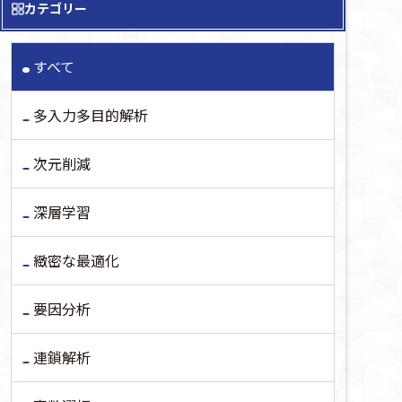
カテゴリー
すべて
多入力多目的解析
次元削減
深層学習
緻密な最適化
要因分析
連鎖解析