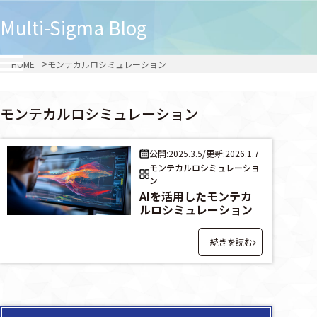
Multi-Sigma
Blog
HOME
モンテカルロシミュレーション
モンテカルロシミュレーション
公開:2025.3.5
/
更新:2026.1.7
モンテカルロシミュレーショ
ン
AIを活用したモンテカ
ルロシミュレーション
続きを読む