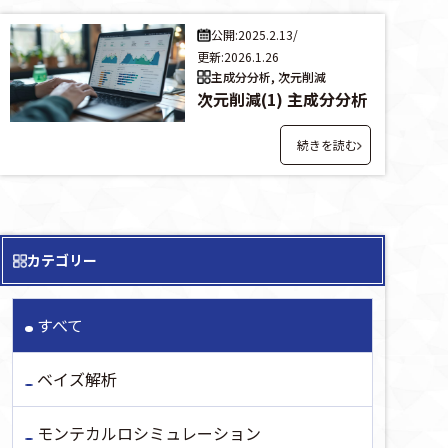
公開:2025.2.13
/
更新:2026.1.26
主成分分析, 次元削減
次元削減(1) 主成分分析
続きを読む
カテゴリー
すべて
ベイズ解析
モンテカルロシミュレーション