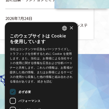
2026年7月24日
株式会社エイゾスは、第36回設計工学・システ
×
ム部門講演会にて講演を行います
このウェブサイトは Cookie
JAPANESE
を使用しています
ENGLISH
当社はコンテンツや広告をパーソナライズし、
トラフィックを分析するために Cookie を使用
します。また、当社は、お客様による当社サイ
トの使用に関する情報を広告および分析パート
ナーと共有します。これらの情報は、お客様が
提供した他の情報、またはお客様によるサービ
スの使用から収集した他の情報と組み合わされ
る場合があります。
続きを読む
必ず必要
パフォーマンス
株式会社エイゾス