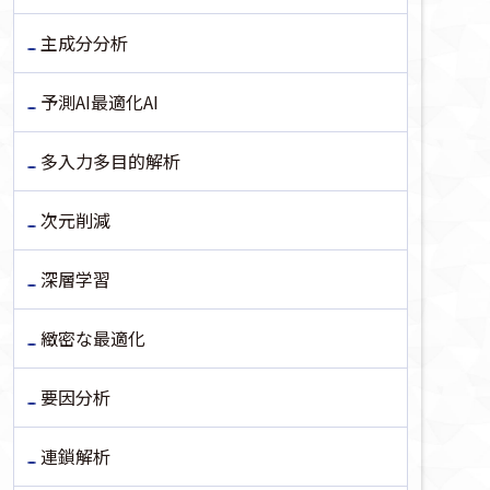
主成分分析
予測AI最適化AI
多入力多目的解析
次元削減
深層学習
緻密な最適化
要因分析
連鎖解析