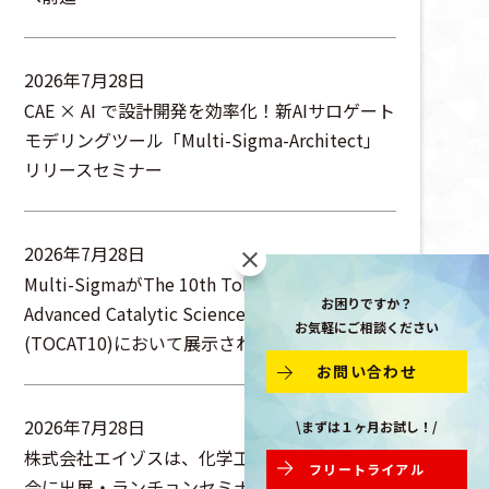
2026年7月28日
CAE × AI で設計開発を効率化！新AIサロゲート
モデリングツール「Multi-Sigma-Architect」
リリースセミナー
2026年7月28日
Multi-SigmaがThe 10th Tokyo Conference on
お困りですか？
Advanced Catalytic Science and Technology
お気軽にご相談ください
(TOCAT10)において展示されます
お問い合わせ
2026年7月28日
\まずは１ヶ月お試し！/
株式会社エイゾスは、化学工学会第57回秋季大
フリートライアル
会に出展・ランチョンセミナーを行います