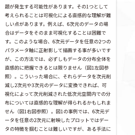
題が発生する可能性があります。その1つとして
考えられることは可視化による直感的な理解が難
しい点があります。例えば、6次元のデータの場
合はデータをそのまま可視化することは困難で
す。このような場合、6次元データを任意の2つの
パラメータ軸に正射影して描画する事が多いです
が、この方法では、必ずしもデータの分布全体を
直感的に把握できるとは限りません（図1左図参
照）。こういった場合に、それらデータを次元削
減し2次元や3次元のデータに変換できれば、可
視化によって次元削減された低次元空間内での分
布については直感的な理解が得られるかもしれま
せん（図1右図参照）。図1の事例では、6次元デ
ータを任意の2次元に射映したプロットではデー
タの特徴を掴むことは難しいですが、ある手法に