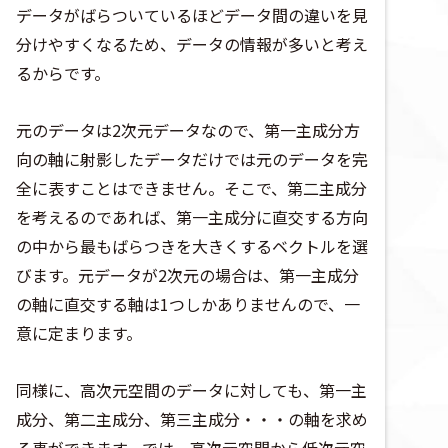
データがばらついているほどデータ間の違いを見
分けやすくなるため、データの情報が多いと考え
るからです。
元のデータは2次元データなので、第一主成分方
向の軸に射影したデータだけでは元のデータを完
全に表すことはできません。そこで、第二主成分
を考えるのであれば、第一主成分に直交する方向
の中から最もばらつきを大きくするベクトルを選
びます。元データが2次元の場合は、第一主成分
の軸に直交する軸は1つしかありませんので、一
意に定まります。
同様に、高次元空間のデータに対しても、第一主
成分、第二主成分、第三主成分・・・の軸を求め
る事ができます。では、高次元空間から低次元空