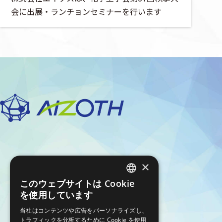
会に出展・ランチョンセミナーを行います
株式会社エイゾス
×
このウェブサイトは Cookie
JAPANESE
プライバシーポリシー
を使用しています
セキュリティ
ENGLISH
当社はコンテンツや広告をパーソナライズし、
特商法に基づく表示
トラフィックを分析するために Cookie を使用