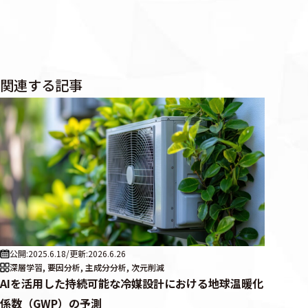
関連する記事
公開:2025.6.18
/
更新:2026.6.26
深層学習, 要因分析, 主成分分析, 次元削減
AIを活用した持続可能な冷媒設計における地球温暖化
係数（GWP）の予測