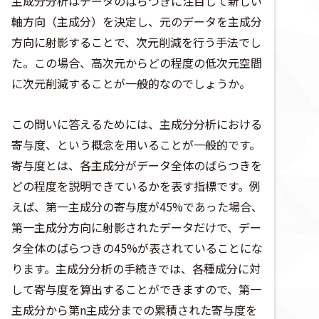
主成分分析はデータのばらつきに注目して新しい
軸方向（主成分）を決定し、元のデータを主成分
方向に射影することで、次元削減を行う手法でし
た。この場合、高次元からどの程度の低次元空間
に次元削減することが一般的なのでしょうか。
この問いに答えるためには、主成分分析における
寄与度、という概念を用いることが一般的です。
寄与度とは、各主成分がデータ全体のばらつきを
どの程度を説明できているかを表す指標です。例
えば、第一主成分の寄与度が45%であった場合、
第一主成分方向に射影されたデータだけで、デー
タ全体のばらつきの45%が表されていることにな
ります。主成分分析の手続きでは、各種成分に対
して寄与度を算出することができますので、第一
主成分から第n主成分までの累積された寄与度を