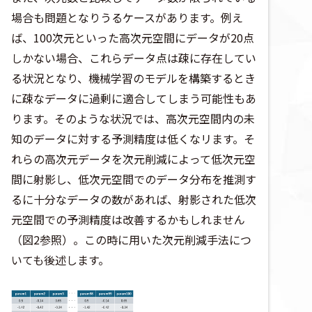
場合も問題となりうるケースがあります。例え
ば、100次元といった高次元空間にデータが20点
しかない場合、これらデータ点は疎に存在してい
る状況となり、機械学習のモデルを構築するとき
に疎なデータに過剰に適合してしまう可能性もあ
ります。そのような状況では、高次元空間内の未
知のデータに対する予測精度は低くなリます。そ
れらの高次元データを次元削減によって低次元空
間に射影し、低次元空間でのデータ分布を推測す
るに十分なデータの数があれば、射影された低次
元空間での予測精度は改善するかもしれません
（図2参照）。この時に用いた次元削減手法につ
いても後述します。