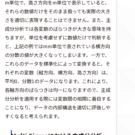
m単位で、高さ方向をm単位で表示していると、
それらの数値だけをそのまま扱っても実際の大き
さを適切に表現することはできません。また、主
成分分析では各変数のばらつきが大きな意味を持
ちますが、単位を考慮せずに数値だけで判断する
と、上記の例ではmm単位で表されている横方向
の分散の値が大きくなってしまいます。一方で、
これらのデータを標準化によって変換すると、そ
れぞれの変数（縦方向、横方向、高さ方向）は、
平均0、分散1のデータになります。これにより、
各軸方向のばらつきは均一になりますので、主成
分分析を適用する際には変数間の相関に着目する
ことになり、データの内部構造を適切に評価しや
すくなると考えられます。