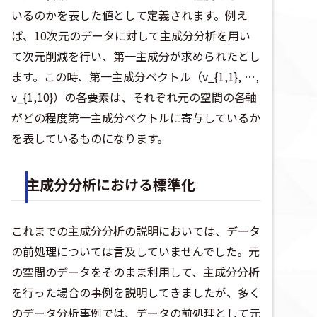
いるのかを表した値として定義されます。例え
ば、10次元のデータに対して主成分分析を用い
て次元削減を行い、第一主成分が求められたとし
ます。この時、第一主成分ベクトル（v_{1,1}, …,
v_{1,10}）の各要素は、それぞれ元の空間の各軸
がどの程度第一主成分ベクトルに寄与しているか
を表しているものになります。
主成分分析における標準化
これまでの主成分分析の説明においては、データ
の前処理については言及していませんでした。元
の空間のデータをそのまま利用して、主成分分析
を行った場合の事例を説明してきましたが、多く
のデータ分析事例では、データの前処理として元