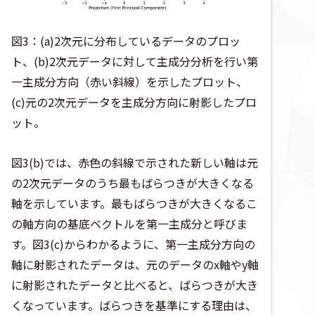
図3：(a)2次元に分布しているデータのプロッ
ト、(b)2次元データに対して主成分分析を行い第
一主成分方向（赤い斜線）を示したプロット、
(c)元の2次元データを主成分方向に射影したプロ
ット。
図3(b)では、赤色の斜線で示された新しい軸は元
の2次元データのうち最もばらつきが大きくなる
軸を示しています。最もばらつきが大きくなるこ
の軸方向の基底ベクトルを第一主成分と呼びま
す。図3(c)からわかるように、第一主成分方向の
軸に射影されたデータは、元のデータのx軸やy軸
に射影されたデータと比べると、ばらつきが大き
くなっています。ばらつきを基準にする理由は、