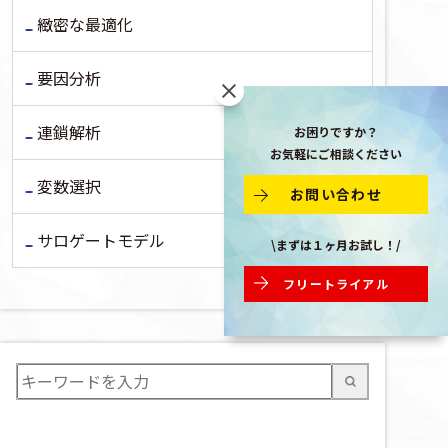
緻密な最適化
要因分析
連鎖解析
お困りですか？
お気軽にご相談ください
変数選択
お問い合わせ
サロゲートモデル
\まずは１ヶ月お試し！/
フリートライアル